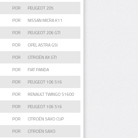
POR
PEUGEOT 205
POR
NISSAN MICRA K11
POR
PEUGEOT 206 GTI
POR
OPEL ASTRA GSI
POR
CITROËN AX GTI
POR
FIAT PANDA
POR
PEUGEOT 106 S16
POR
RENAULT TWINGO S1600
POR
PEUGEOT 106 S16
POR
CITROËN SAXO CUP
POR
CITROËN SAXO