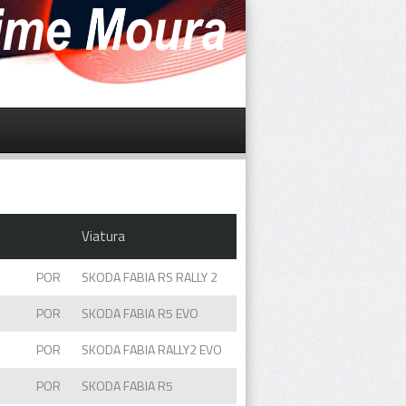
en
pt
Viatura
POR
SKODA FABIA RS RALLY 2
POR
SKODA FABIA R5 EVO
POR
SKODA FABIA RALLY2 EVO
POR
SKODA FABIA R5