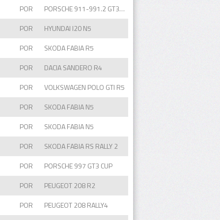
POR
PORSCHE 911-991.2 GT3 CUP
POR
HYUNDAI I20 N5
POR
SKODA FABIA R5
POR
DACIA SANDERO R4
POR
VOLKSWAGEN POLO GTI R5
POR
SKODA FABIA N5
POR
SKODA FABIA N5
POR
SKODA FABIA RS RALLY 2
POR
PORSCHE 997 GT3 CUP
POR
PEUGEOT 208 R2
POR
PEUGEOT 208 RALLY4