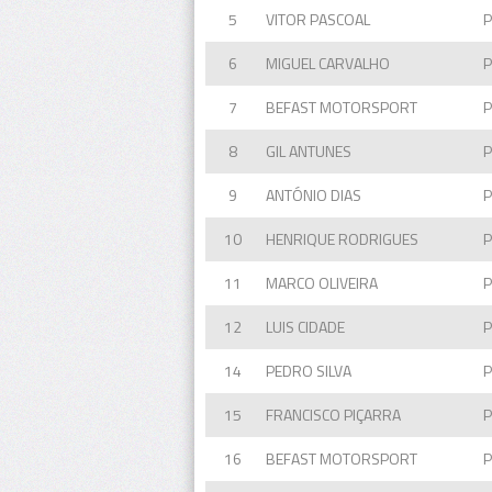
5
VITOR PASCOAL
6
MIGUEL CARVALHO
7
BEFAST MOTORSPORT
8
GIL ANTUNES
9
ANTÓNIO DIAS
10
HENRIQUE RODRIGUES
11
MARCO OLIVEIRA
12
LUIS CIDADE
14
PEDRO SILVA
15
FRANCISCO PIÇARRA
16
BEFAST MOTORSPORT