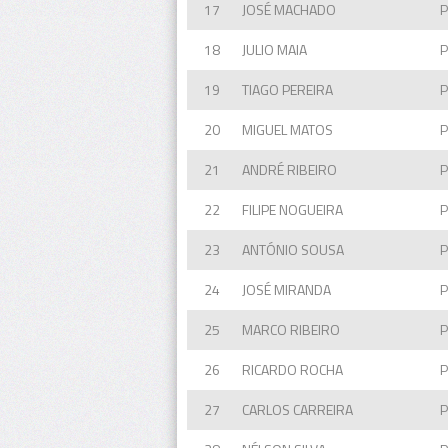
17
JOSÉ MACHADO
18
JULIO MAIA
19
TIAGO PEREIRA
20
MIGUEL MATOS
21
ANDRÉ RIBEIRO
22
FILIPE NOGUEIRA
23
ANTÓNIO SOUSA
24
JOSÉ MIRANDA
25
MARCO RIBEIRO
26
RICARDO ROCHA
27
CARLOS CARREIRA