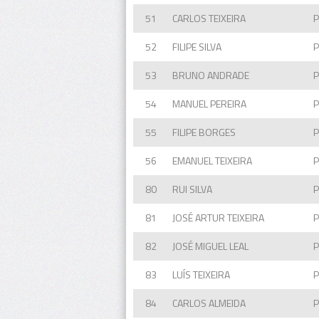
51
CARLOS TEIXEIRA
52
FILIPE SILVA
53
BRUNO ANDRADE
54
MANUEL PEREIRA
55
FILIPE BORGES
56
EMANUEL TEIXEIRA
80
RUI SILVA
81
JOSÉ ARTUR TEIXEIRA
82
JOSÉ MIGUEL LEAL
83
LUÍS TEIXEIRA
84
CARLOS ALMEIDA