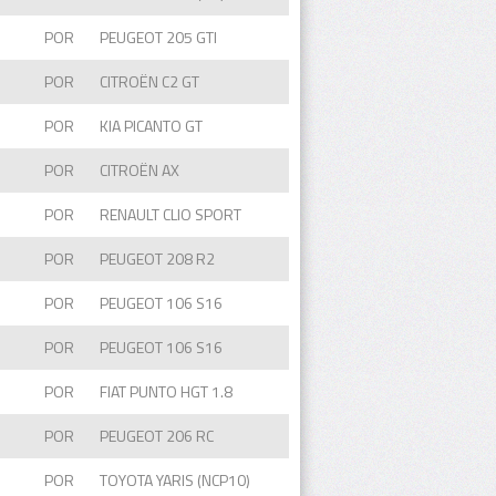
POR
PEUGEOT 205 GTI
POR
CITROËN C2 GT
POR
KIA PICANTO GT
POR
CITROËN AX
POR
RENAULT CLIO SPORT
POR
PEUGEOT 208 R2
POR
PEUGEOT 106 S16
POR
PEUGEOT 106 S16
POR
FIAT PUNTO HGT 1.8
POR
PEUGEOT 206 RC
POR
TOYOTA YARIS (NCP10)