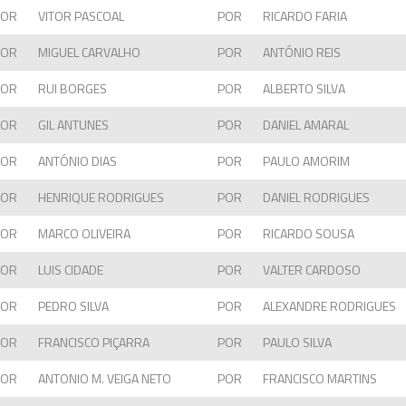
POR
VITOR PASCOAL
POR
RICARDO FARIA
POR
MIGUEL CARVALHO
POR
ANTÓNIO REIS
POR
RUI BORGES
POR
ALBERTO SILVA
POR
GIL ANTUNES
POR
DANIEL AMARAL
POR
ANTÓNIO DIAS
POR
PAULO AMORIM
POR
HENRIQUE RODRIGUES
POR
DANIEL RODRIGUES
POR
MARCO OLIVEIRA
POR
RICARDO SOUSA
POR
LUIS CIDADE
POR
VALTER CARDOSO
POR
PEDRO SILVA
POR
ALEXANDRE RODRIGUES
POR
FRANCISCO PIÇARRA
POR
PAULO SILVA
POR
ANTONIO M. VEIGA NETO
POR
FRANCISCO MARTINS